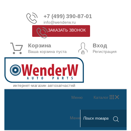
+7 (499) 390-87-01
info@wenderw.ru
ЗАКАЗАТЬ ЗВОНОК
Корзина
Вход
Ваша корзина пуста
Регистрация
интернет-магазин автозапчастей
Меню
Каталог
Меню