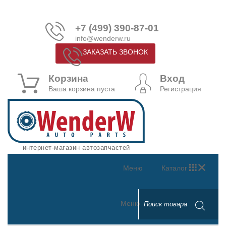
+7 (499) 390-87-01
info@wenderw.ru
ЗАКАЗАТЬ ЗВОНОК
Корзина
Вход
Ваша корзина пуста
Регистрация
интернет-магазин автозапчастей
Меню
Каталог
Меню