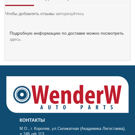
Чтобы добавлять отзывы
авторизуйтесь
Подробную информацию по доставке можно посмотреть
здесь.
КОНТАКТЫ
М.О., г. Королев, ул.Силикатная (Академика Легостаева),
д.74Б оф.113