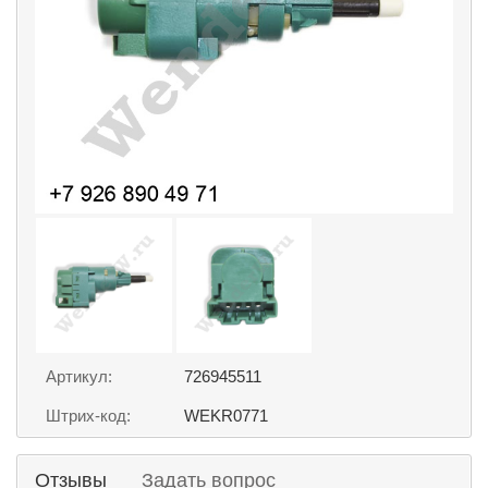
Артикул:
726945511
Штрих-код:
WEKR0771
Отзывы
Задать вопрос