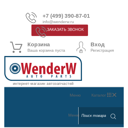
+7 (499) 390-87-01
info@wenderw.ru
ЗАКАЗАТЬ ЗВОНОК
Корзина
Вход
Ваша корзина пуста
Регистрация
интернет-магазин автозапчастей
Меню
Каталог
Меню