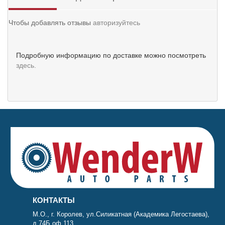
Чтобы добавлять отзывы
авторизуйтесь
Подробную информацию по доставке можно посмотреть
здесь.
КОНТАКТЫ
М.О., г. Королев, ул.Силикатная (Академика Легостаева),
д.74Б оф.113