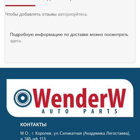
Чтобы добавлять отзывы
авторизуйтесь
Подробную информацию по доставке можно посмотреть
здесь.
КОНТАКТЫ
М.О., г. Королев, ул.Силикатная (Академика Легостаева),
д.74Б оф.113