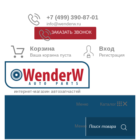
+7 (499) 390-87-01
info@wenderw.ru
ЗАКАЗАТЬ ЗВОНОК
Корзина
Вход
Ваша корзина пуста
Регистрация
интернет-магазин автозапчастей
Меню
Каталог
Меню