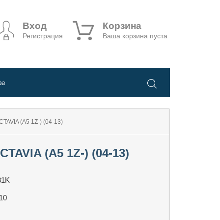
Вход
Корзина
Регистрация
Ваша корзина пуста
IA (A5 1Z-) (04-13)
IA (A5 1Z-) (04-13)
31K
10