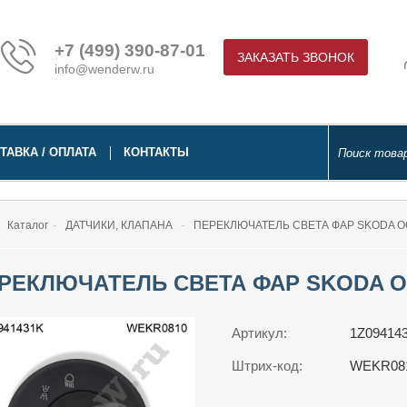
+7 (499) 390-87-01
ЗАКАЗАТЬ ЗВОНОК
info@wenderw.ru
ТАВКА / ОПЛАТА
КОНТАКТЫ
Каталог
ДАТЧИКИ, КЛАПАНА
ПЕРЕКЛЮЧАТЕЛЬ СВЕТА ФАР SKODA OCTAV
РЕКЛЮЧАТЕЛЬ СВЕТА ФАР SKODA OCTAV
Артикул:
1Z09414
Штрих-код:
WEKR08