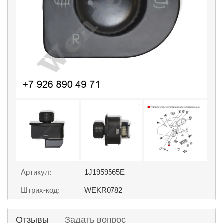
Артикул:
1J1959565E
Штрих-код:
WEKR0782
Отзывы
Задать вопрос