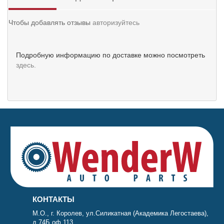
Чтобы добавлять отзывы
авторизуйтесь
Подробную информацию по доставке можно посмотреть
здесь.
КОНТАКТЫ
М.О., г. Королев, ул.Силикатная (Академика Легостаева),
д.74Б оф.113