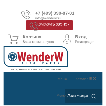
+7 (499) 390-87-01
info@wenderw.ru
ЗАКАЗАТЬ ЗВОНОК
Корзина
Вход
Ваша корзина пуста
Регистрация
интернет-магазин автозапчастей
Меню
Каталог
Меню