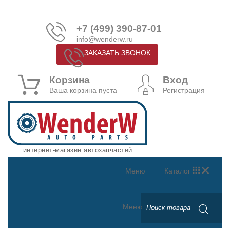
+7 (499) 390-87-01
info@wenderw.ru
ЗАКАЗАТЬ ЗВОНОК
Корзина
Вход
Ваша корзина пуста
Регистрация
интернет-магазин автозапчастей
Меню
Каталог
Меню