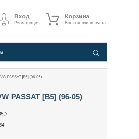
Вход
Корзина
Регистрация
Ваша корзина пуста
PASSAT [B5] (96-05)
PASSAT [B5] (96-05)
35D
64