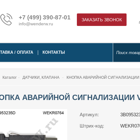
+7 (499) 390-87-01
ЗАКАЗАТЬ ЗВОНОК
info@wenderw.ru
ТАВКА / ОПЛАТА
КОНТАКТЫ
Каталог
ДАТЧИКИ, КЛАПАНА
КНОПКА АВАРИЙНОЙ СИГНАЛИЗАЦИИ VW 
ОПКА АВАРИЙНОЙ СИГНАЛИЗАЦИИ VW 
Артикул:
3B09532
Штрих-код:
WEKR07