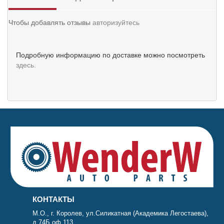
Чтобы добавлять отзывы
авторизуйтесь
Подробную информацию по доставке можно посмотреть
здесь.
КОНТАКТЫ
М.О., г. Королев, ул.Силикатная (Академика Легостаева),
д.74Б оф.113