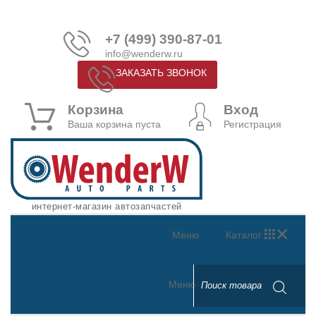
+7 (499) 390-87-01
info@wenderw.ru
ЗАКАЗАТЬ ЗВОНОК
Корзина
Вход
Ваша корзина пуста
Регистрация
интернет-магазин автозапчастей
Меню
Каталог
Меню