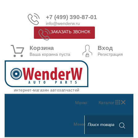
+7 (499) 390-87-01
info@wenderw.ru
ЗАКАЗАТЬ ЗВОНОК
Корзина
Вход
Ваша корзина пуста
Регистрация
интернет-магазин автозапчастей
Меню
Каталог
Меню