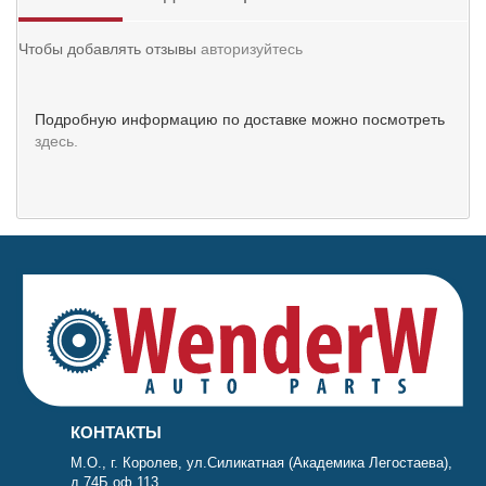
Чтобы добавлять отзывы
авторизуйтесь
Подробную информацию по доставке можно посмотреть
здесь.
КОНТАКТЫ
М.О., г. Королев, ул.Силикатная (Академика Легостаева),
д.74Б оф.113