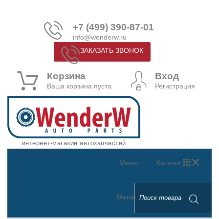
+7 (499) 390-87-01
info@wenderw.ru
ЗАКАЗАТЬ ЗВОНОК
Корзина
Вход
Ваша корзина пуста
Регистрация
интернет-магазин автозапчастей
Меню
Каталог
Меню