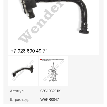
Артикул:
03C103201K
Штрих-код:
WEKR0047