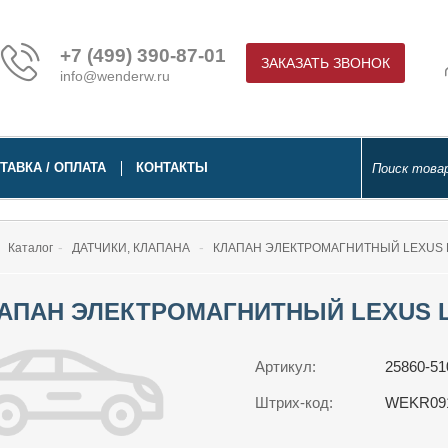
+7 (499) 390-87-01
ЗАКАЗАТЬ ЗВОНОК
info@wenderw.ru
ТАВКА / ОПЛАТА
КОНТАКТЫ
Каталог
ДАТЧИКИ, КЛАПАНА
КЛАПАН ЭЛЕКТРОМАГНИТНЫЙ LEXUS LX
АПАН ЭЛЕКТРОМАГНИТНЫЙ LEXUS LX
Артикул:
25860-51
Штрих-код:
WEKR09