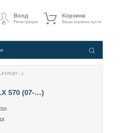
Вход
Корзина
Регистрация
Ваша корзина пуста
 570 (07-…)
 570 (07-…)
010
18