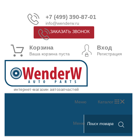
+7 (499) 390-87-01
info@wenderw.ru
ЗАКАЗАТЬ ЗВОНОК
Корзина
Вход
Ваша корзина пуста
Регистрация
интернет-магазин автозапчастей
Меню
Каталог
Меню