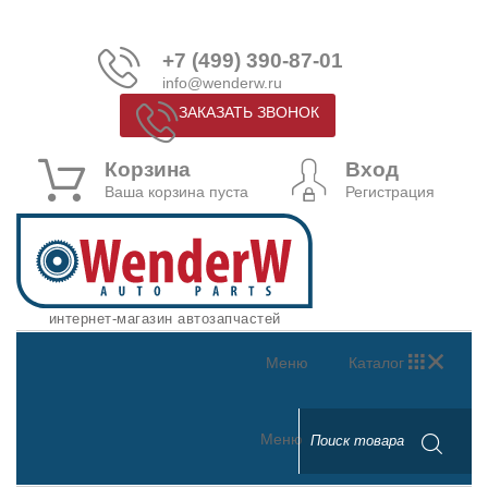
+7 (499) 390-87-01
info@wenderw.ru
ЗАКАЗАТЬ ЗВОНОК
Корзина
Вход
Ваша корзина пуста
Регистрация
интернет-магазин автозапчастей
Меню
Каталог
Меню