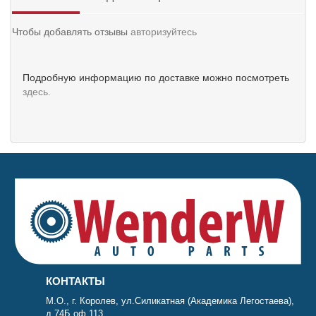
Чтобы добавлять отзывы
авторизуйтесь
Подробную информацию по доставке можно посмотреть
здесь.
КОНТАКТЫ
М.О., г. Королев, ул.Силикатная (Академика Легостаева),
д.74Б оф.113