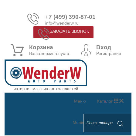
+7 (499) 390-87-01
info@wenderw.ru
ЗАКАЗАТЬ ЗВОНОК
Корзина
Вход
Ваша корзина пуста
Регистрация
интернет-магазин автозапчастей
Меню
Каталог
Меню