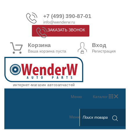
+7 (499) 390-87-01
info@wenderw.ru
ЗАКАЗАТЬ ЗВОНОК
Корзина
Вход
Ваша корзина пуста
Регистрация
интернет-магазин автозапчастей
Меню
Каталог
Меню