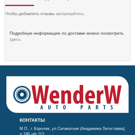
Чтобы добавлять отзывы
авторизуйтесь
Подробную информацию по доставке можно посмотреть
здесь.
КОНТАКТЫ
М.О., г. Королев, ул.Силикатная (Академика Легостаева),
д.74Б оф.113