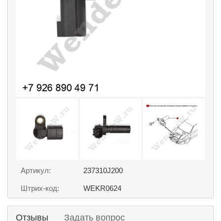
Артикул:
237310J200
Штрих-код:
WEKR0624
Отзывы
Задать вопрос