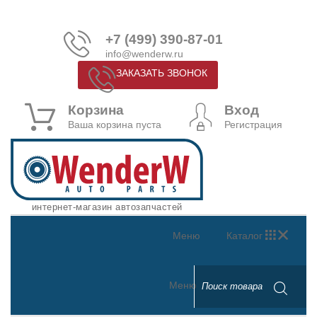
+7 (499) 390-87-01
info@wenderw.ru
ЗАКАЗАТЬ ЗВОНОК
Корзина
Вход
Ваша корзина пуста
Регистрация
интернет-магазин автозапчастей
Меню
Каталог
Меню