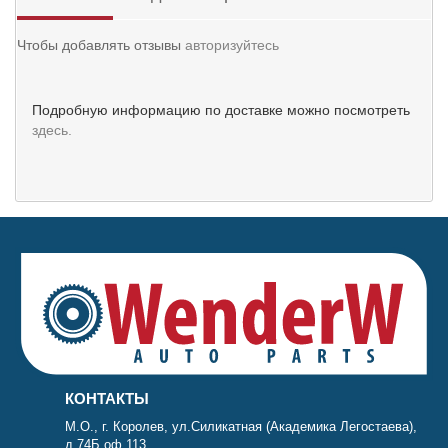
Чтобы добавлять отзывы
авторизуйтесь
Подробную информацию по доставке можно посмотреть
здесь.
КОНТАКТЫ
М.О., г. Королев, ул.Силикатная (Академика Легостаева),
д.74Б оф.113