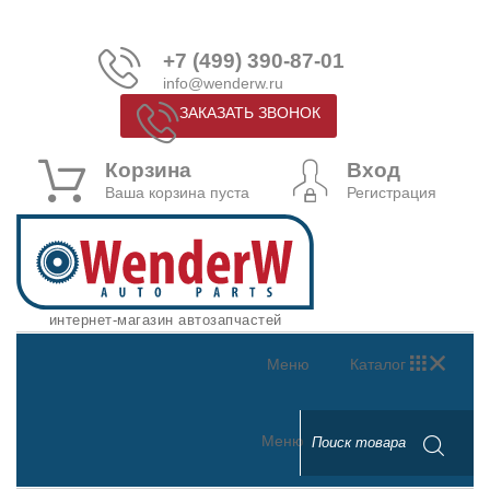
+7 (499) 390-87-01
info@wenderw.ru
ЗАКАЗАТЬ ЗВОНОК
Корзина
Вход
Ваша корзина пуста
Регистрация
интернет-магазин автозапчастей
Меню
Каталог
Меню