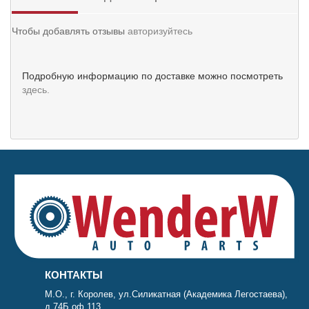
Чтобы добавлять отзывы
авторизуйтесь
Подробную информацию по доставке можно посмотреть
здесь.
КОНТАКТЫ
М.О., г. Королев, ул.Силикатная (Академика Легостаева),
д.74Б оф.113