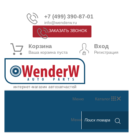
+7 (499) 390-87-01
info@wenderw.ru
ЗАКАЗАТЬ ЗВОНОК
Корзина
Вход
Ваша корзина пуста
Регистрация
интернет-магазин автозапчастей
Меню
Каталог
Меню