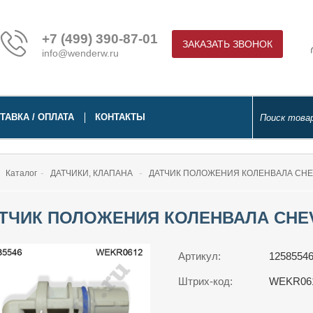
+7 (499) 390-87-01
ЗАКАЗАТЬ ЗВОНОК
info@wenderw.ru
ТАВКА / ОПЛАТА
КОНТАКТЫ
Каталог
ДАТЧИКИ, КЛАПАНА
ДАТЧИК ПОЛОЖЕНИЯ КОЛЕНВАЛА CHEV
ТЧИК ПОЛОЖЕНИЯ КОЛЕНВАЛА CHEVR
Артикул:
1258554
Штрих-код:
WEKR06