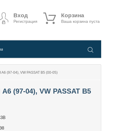
Вход
Корзина
Регистрация
Ваша корзина пуста
 (97-04), VW PASSAT B5 (00-05)
 (97-04), VW PASSAT B5
33B
98