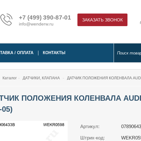
+7 (499) 390-87-01
ЗАКАЗАТЬ ЗВОНОК
info@wenderw.ru
ТАВКА / ОПЛАТА
КОНТАКТЫ
Каталог
ДАТЧИКИ, КЛАПАНА
ДАТЧИК ПОЛОЖЕНИЯ КОЛЕНВАЛА AUDI A6
ТЧИК ПОЛОЖЕНИЯ КОЛЕНВАЛА AUDI A6
-05)
Артикул:
0789064
Штрих-код:
WEKR05