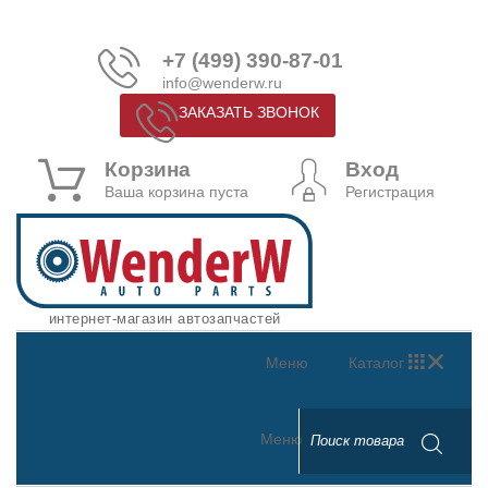
+7 (499) 390-87-01
info@wenderw.ru
ЗАКАЗАТЬ ЗВОНОК
Корзина
Вход
Ваша корзина пуста
Регистрация
интернет-магазин автозапчастей
Меню
Каталог
Меню