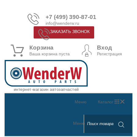
+7 (499) 390-87-01
info@wenderw.ru
ЗАКАЗАТЬ ЗВОНОК
Корзина
Вход
Ваша корзина пуста
Регистрация
интернет-магазин автозапчастей
Меню
Каталог
Меню