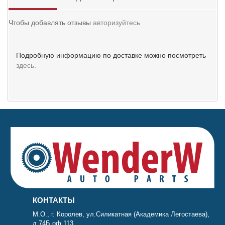
Чтобы добавлять отзывы
авторизуйтесь
Подробную информацию по доставке можно посмотреть
здесь.
КОНТАКТЫ
М.О., г. Королев, ул.Силикатная (Академика Легостаева),
д.74Б оф.113