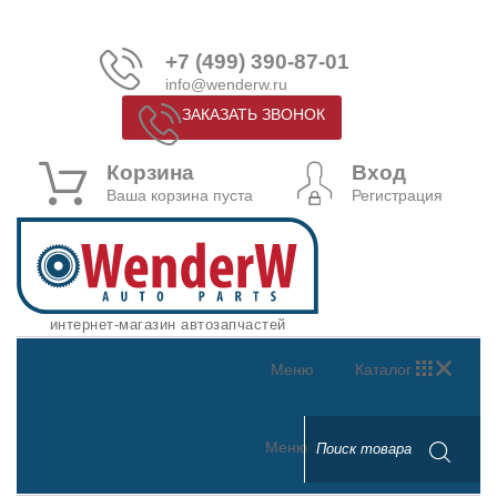
+7 (499) 390-87-01
info@wenderw.ru
ЗАКАЗАТЬ ЗВОНОК
Корзина
Вход
Ваша корзина пуста
Регистрация
интернет-магазин автозапчастей
Меню
Каталог
Меню