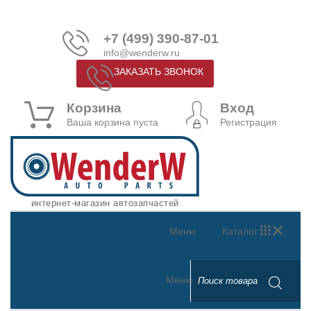
+7 (499) 390-87-01
info@wenderw.ru
ЗАКАЗАТЬ ЗВОНОК
Корзина
Вход
Ваша корзина пуста
Регистрация
интернет-магазин автозапчастей
Меню
Каталог
Меню