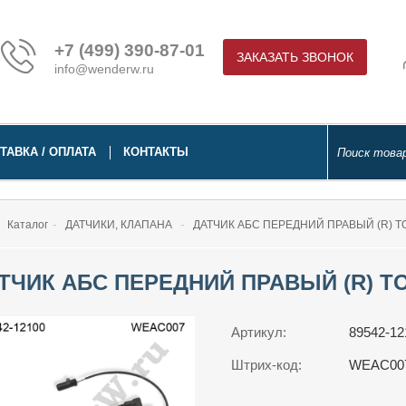
+7 (499) 390-87-01
ЗАКАЗАТЬ ЗВОНОК
info@wenderw.ru
ТАВКА / ОПЛАТА
КОНТАКТЫ
Каталог
ДАТЧИКИ, КЛАПАНА
ДАТЧИК АБС ПЕРЕДНИЙ ПРАВЫЙ (R) TO
ТЧИК АБС ПЕРЕДНИЙ ПРАВЫЙ (R) TOY
Артикул:
89542-12
Штрих-код:
WEAC00