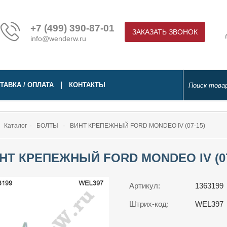
+7 (499) 390-87-01
ЗАКАЗАТЬ ЗВОНОК
info@wenderw.ru
ТАВКА / ОПЛАТА
КОНТАКТЫ
Каталог
БОЛТЫ
ВИНТ КРЕПЕЖНЫЙ FORD MONDEO IV (07-15)
НТ КРЕПЕЖНЫЙ FORD MONDEO IV (07
Артикул:
1363199
Штрих-код:
WEL397