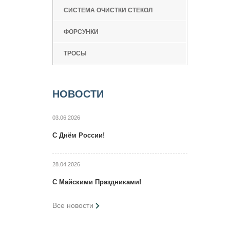
СИСТЕМА ОЧИСТКИ СТЕКОЛ
ФОРСУНКИ
ТРОСЫ
НОВОСТИ
03.06.2026
C Днём России!
28.04.2026
C Maйcкими Праздниками!
Все новости