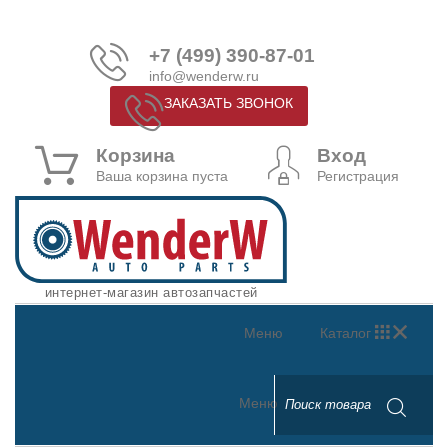
+7 (499) 390-87-01
info@wenderw.ru
ЗАКАЗАТЬ ЗВОНОК
Корзина
Вход
Ваша корзина пуста
Регистрация
интернет-магазин автозапчастей
Меню
Каталог
Меню