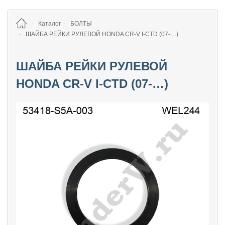
Каталог
БОЛТЫ
ШАЙБА РЕЙКИ РУЛЕВОЙ HONDA CR-V I-CTD (07-…)
ШАЙБА РЕЙКИ РУЛЕВОЙ
HONDA CR-V I-CTD (07-…)