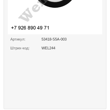
Артикул:
53418-S5A-003
Штрих-код:
WEL244