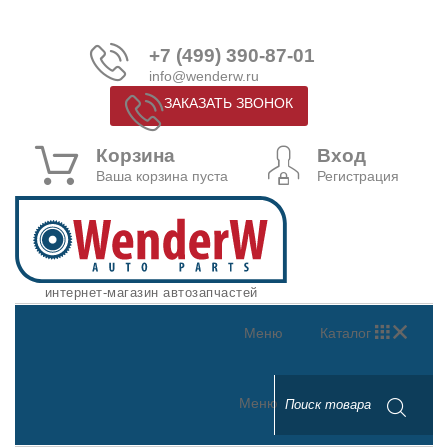
+7 (499) 390-87-01
info@wenderw.ru
ЗАКАЗАТЬ ЗВОНОК
Корзина
Вход
Ваша корзина пуста
Регистрация
интернет-магазин автозапчастей
Меню
Каталог
Меню