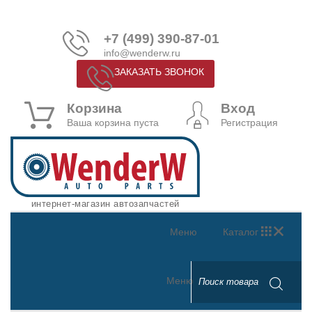
+7 (499) 390-87-01
info@wenderw.ru
ЗАКАЗАТЬ ЗВОНОК
Корзина
Вход
Ваша корзина пуста
Регистрация
интернет-магазин автозапчастей
Меню
Каталог
Меню