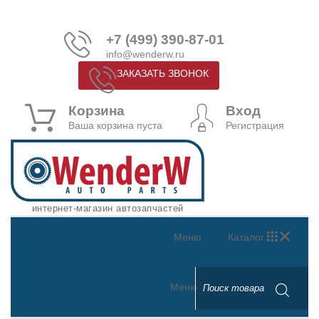
+7 (499) 390-87-01
info@wenderw.ru
ЗАКАЗАТЬ ЗВОНОК
Корзина
Вход
Ваша корзина пуста
Регистрация
интернет-магазин автозапчастей
Меню
Каталог
Меню