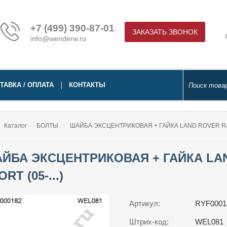
+7 (499) 390-87-01
ЗАКАЗАТЬ ЗВОНОК
info@wenderw.ru
ТАВКА / ОПЛАТА
КОНТАКТЫ
Каталог
БОЛТЫ
ШАЙБА ЭКСЦЕНТРИКОВАЯ + ГАЙКА LAND ROVER RAN
ЙБА ЭКСЦЕНТРИКОВАЯ + ГАЙКА LA
RT (05-...)
Артикул:
RYF0001
Штрих-код:
WEL081