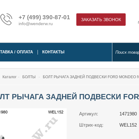
+7 (499) 390-87-01
ЗАКАЗАТЬ ЗВОНОК
info@wenderw.ru
ТАВКА / ОПЛАТА
КОНТАКТЫ
Каталог
БОЛТЫ
БОЛТ РЫЧАГА ЗАДНЕЙ ПОДВЕСКИ FORD MONDEO IV (
ЛТ РЫЧАГА ЗАДНЕЙ ПОДВЕСКИ FORD M
Артикул:
1471980
Штрих-код:
WEL152