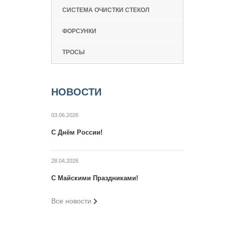
СИСТЕМА ОЧИСТКИ СТЕКОЛ
ФОРСУНКИ
ТРОСЫ
НОВОСТИ
03.06.2026
C Днём России!
28.04.2026
C Maйcкими Праздниками!
Все новости