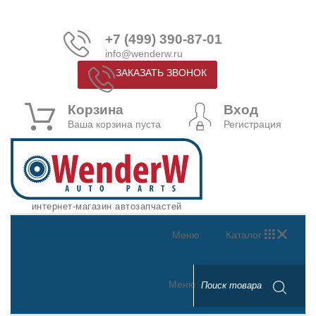
+7 (499) 390-87-01
info@wenderw.ru
ЗАКАЗАТЬ ЗВОНОК
Корзина
Вход
Ваша корзина пуста
Регистрация
интернет-магазин автозапчастей
Меню
Каталог
Меню