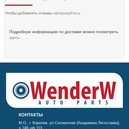
Чтобы добавлять отзывы
авторизуйтесь
Подробную информацию по доставке можно посмотреть
здесь.
КОНТАКТЫ
М.О., г. Королев, ул.Силикатная (Академика Легостаева),
д.74Б оф.113