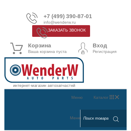
+7 (499) 390-87-01
info@wenderw.ru
ЗАКАЗАТЬ ЗВОНОК
Корзина
Вход
Ваша корзина пуста
Регистрация
интернет-магазин автозапчастей
Меню
Каталог
Меню