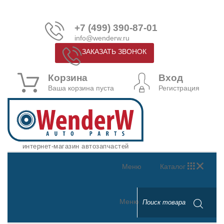
+7 (499) 390-87-01
info@wenderw.ru
ЗАКАЗАТЬ ЗВОНОК
Корзина
Вход
Ваша корзина пуста
Регистрация
интернет-магазин автозапчастей
Меню
Каталог
Меню