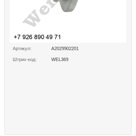
Артикул:
A2029902201
Штрих-код:
WEL369