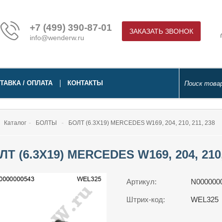
+7 (499) 390-87-01
ЗАКАЗАТЬ ЗВОНОК
info@wenderw.ru
ТАВКА / ОПЛАТА
КОНТАКТЫ
Каталог
БОЛТЫ
БОЛТ (6.3X19) MERCEDES W169, 204, 210, 211, 238
ЛТ (6.3X19) MERCEDES W169, 204, 210,
Артикул:
N000000
Штрих-код:
WEL325