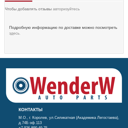
Чтобы добавлять отзывы
авторизуйтесь
Подробную информацию по доставке можно посмотреть
здесь.
КОНТАКТЫ
М.О., г. Королев, ул.Силикатная (Академика Легостаева),
д.74Б оф.113
+7 926 890 49 75