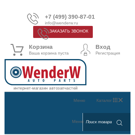
+7 (499) 390-87-01
info@wenderw.ru
ЗАКАЗАТЬ ЗВОНОК
Корзина
Вход
Ваша корзина пуста
Регистрация
интернет-магазин автозапчастей
Меню
Каталог
Меню