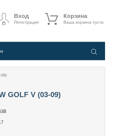
Вход
Корзина
Регистрация
Ваша корзина пуста
09)
GOLF V (03-09)
63B
17