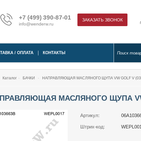
+7 (499) 390-87-01
ЗАКАЗАТЬ ЗВОНОК
info@wenderw.ru
ТАВКА / ОПЛАТА
КОНТАКТЫ
Каталог
БАЧКИ
НАПРАВЛЯЮЩАЯ МАСЛЯНОГО ЩУПА VW GOLF V (03-
ПРАВЛЯЮЩАЯ МАСЛЯНОГО ЩУПА VW 
Артикул:
06A1036
Штрих-код:
WEPL00