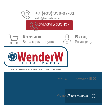
+7 (499) 390-87-01
info@wenderw.ru
ЗАКАЗАТЬ ЗВОНОК
Корзина
Вход
Ваша корзина пуста
Регистрация
интернет-магазин автозапчастей
Меню
Каталог
Меню