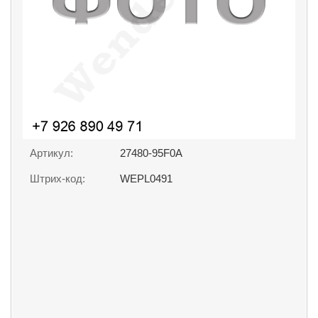
Артикул:
27480-95F0A
Штрих-код:
WEPL0491