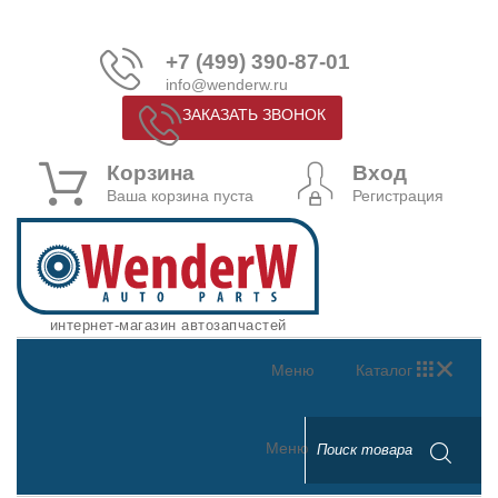
+7 (499) 390-87-01
info@wenderw.ru
ЗАКАЗАТЬ ЗВОНОК
Корзина
Вход
Ваша корзина пуста
Регистрация
интернет-магазин автозапчастей
Меню
Каталог
Меню