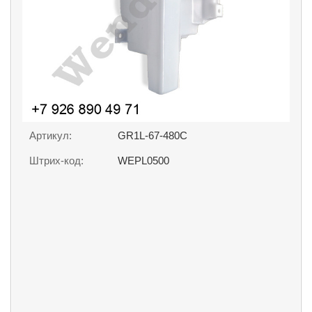
Артикул:
GR1L-67-480C
Штрих-код:
WEPL0500