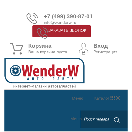
+7 (499) 390-87-01
info@wenderw.ru
ЗАКАЗАТЬ ЗВОНОК
Корзина
Вход
Ваша корзина пуста
Регистрация
интернет-магазин автозапчастей
Меню
Каталог
Меню